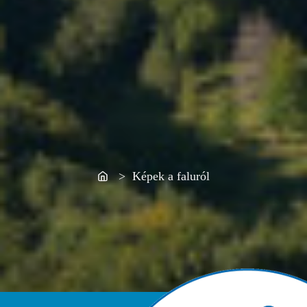
Home
> Képek a faluról