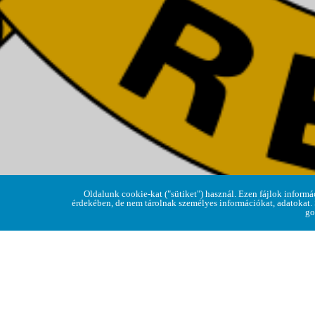
H
Oldalunk cookie-kat ("sütiket") használ. Ezen fájlok informá
érdekében, de nem tárolnak személyes információkat, adatokat.
go
ÜLÉSEZIK A KÉPVISELŐ-TESTÜLET
Regéc Község Önkormányzatának Képviselő-tes