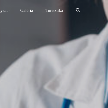
Search
yzat
Galéria
Turisztika